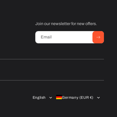
Join our newsletter for new offers.
Email
English
Germany (EUR €)