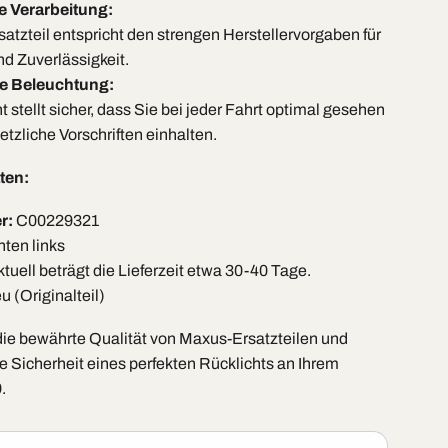
 Verarbeitung:
satzteil entspricht den strengen Herstellervorgaben für
nd Zuverlässigkeit.
e Beleuchtung:
 stellt sicher, dass Sie bei jeder Fahrt optimal gesehen
tzliche Vorschriften einhalten.
ten:
r:
C00229321
ten links
tuell beträgt die Lieferzeit etwa 30-40 Tage.
 (Originalteil)
die bewährte Qualität von Maxus-Ersatzteilen und
e Sicherheit eines perfekten Rücklichts an Ihrem
.