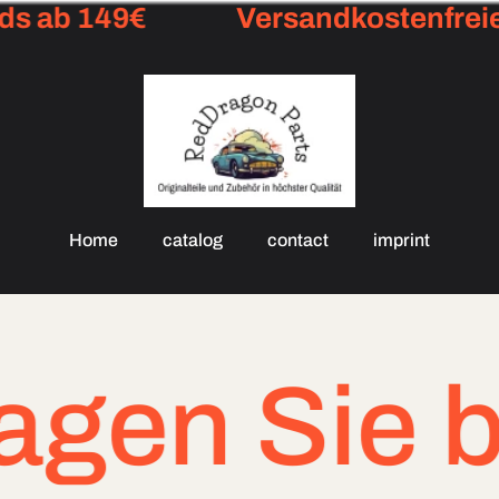
 ab 149€
Versandkostenfreie L
Home
catalog
contact
imprint
Sie bei dr