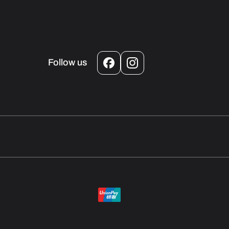
Follow us
Facebook
Instagram
Payment
methods