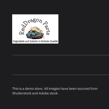
This is a demo store. All images have been sourced from
Shutterstock and Adobe stock.