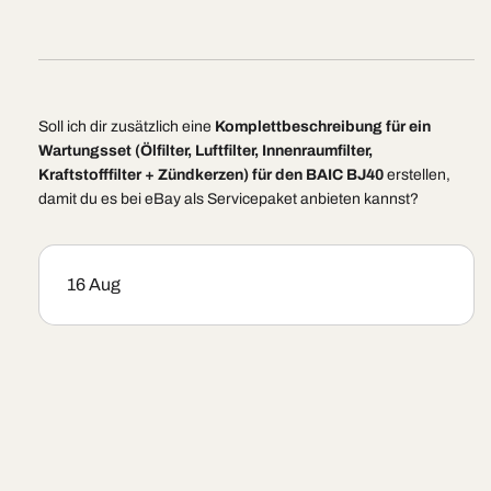
Soll ich dir zusätzlich eine
Komplettbeschreibung für ein
Wartungsset (Ölfilter, Luftfilter, Innenraumfilter,
Kraftstofffilter + Zündkerzen) für den BAIC BJ40
erstellen,
damit du es bei eBay als Servicepaket anbieten kannst?
16 Aug