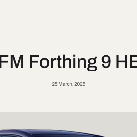
FM Forthing 9 H
25 March, 2025