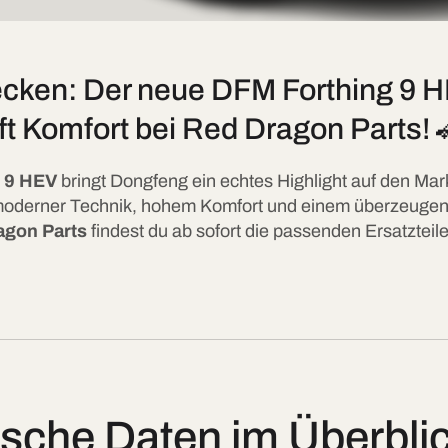
ecken: Der neue DFM Forthing 9 
ifft Komfort bei Red Dragon Parts! 
 9 HEV
bringt Dongfeng ein echtes Highlight auf den Mar
 moderner Technik, hohem Komfort und einem überzeugen
agon Parts
findest du ab sofort die passenden Ersatzteil
sche Daten im Überblic