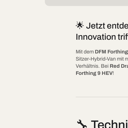
🌟 Jetzt entd
Innovation tr
Mit dem
DFM Forthing
Sitzer-Hybrid-Van mit
Verhältnis. Bei
Red Dr
Forthing 9 HEV
!
🔧 Techni