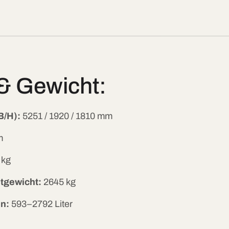
& Gewicht:
/H):
5251 / 1920 / 1810 mm
m
 kg
tgewicht:
2645 kg
n:
593–2792 Liter