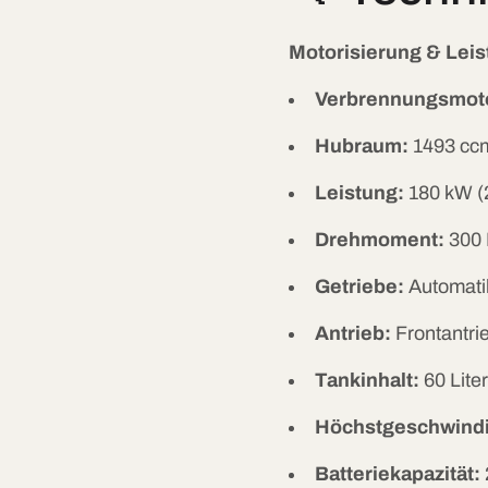
Motorisierung & Leis
Verbrennungsmot
Hubraum:
1493 cc
Leistung:
180 kW (
Drehmoment:
300
Getriebe:
Automati
Antrieb:
Frontantri
Tankinhalt:
60 Liter
Höchstgeschwindi
Batteriekapazität: