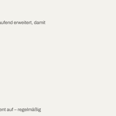
aufend erweitert, damit
ent auf – regelmäßig