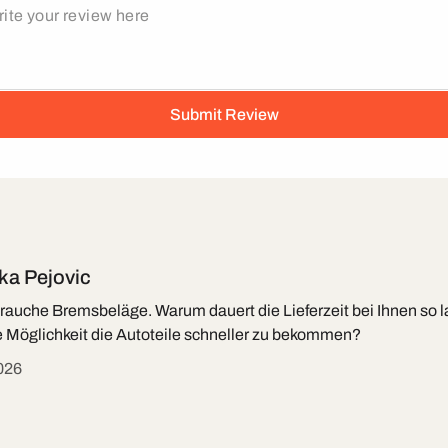
a Pejovic
 brauche Bremsbeläge. Warum dauert die Lieferzeit bei Ihnen so 
e Möglichkeit die Autoteile schneller zu bekommen?
026