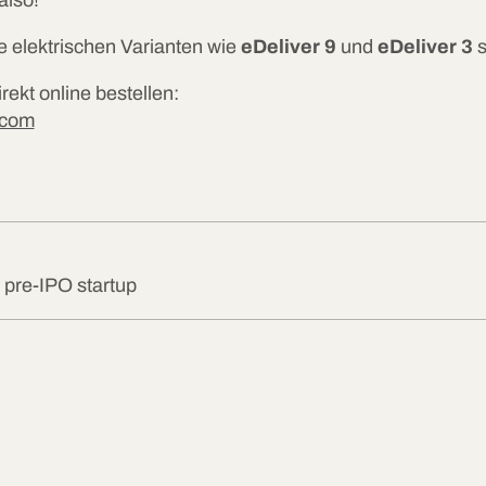
ie elektrischen Varianten wie
eDeliver 9
und
eDeliver 3
s
rekt online bestellen:
.com
 pre-IPO startup