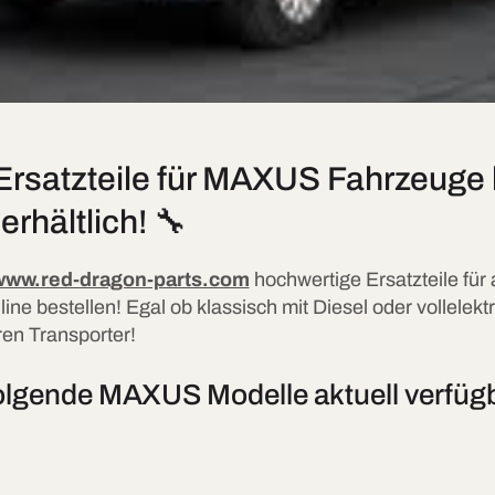
 Ersatzteile für MAXUS Fahrzeuge
rhältlich! 🔧
www.red-dragon-parts.com
hochwertige Ersatzteile für 
ne bestellen! Egal ob klassisch mit Diesel oder vollelektr
ren Transporter!
 folgende MAXUS Modelle aktuell verfüg