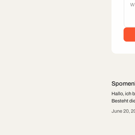
Spomenk
Hallo, ich
Besteht di
June 20, 2