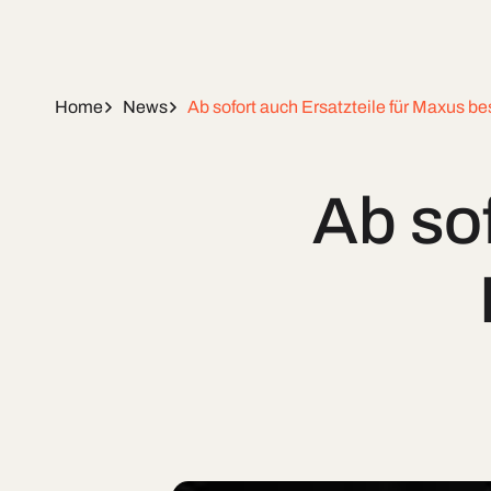
Home
News
Ab sofort auch Ersatzteile für Maxus bes
Ab sof