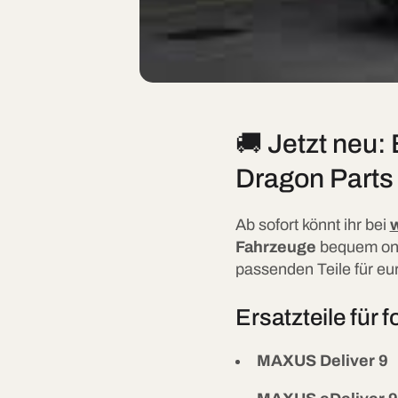
🚚 Jetzt neu:
Dragon Parts e
Ab sofort könnt ihr bei
Fahrzeuge
bequem onli
passenden Teile für eu
Ersatzteile für
MAXUS Deliver 9