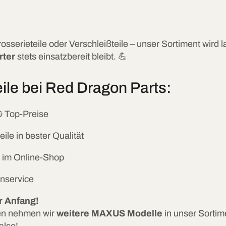
osserieteile oder Verschleißteile – unser Sortiment wird l
ter
stets einsatzbereit bleibt. 💪
ile bei Red Dragon Parts:
& Top-Preise
ile in bester Qualität
g im Online-Shop
nservice
r Anfang!
en nehmen wir
weitere MAXUS Modelle
in unser Sortim
also!