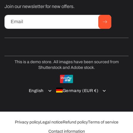
Join our newsletter for new offers.
Email
This is a demo store. All images have been sourced from
Shutterstock and Adobe stock.
Payment
methods
English
Germany (EUR €)
Privacy policy
Legal notice
Refund policy
Terms of service
Contact information