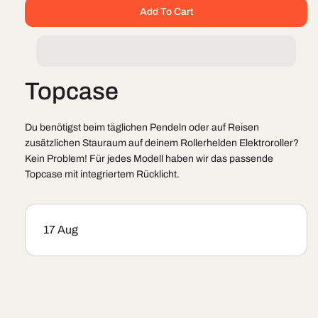
quantity
quantity
Add To Cart
for
for
Topcase
Topcase
Topcase
Du benötigst beim täglichen Pendeln oder auf Reisen
zusätzlichen Stauraum auf deinem Rollerhelden Elektroroller?
Kein Problem! Für jedes Modell haben wir das passende
Topcase mit integriertem Rücklicht.
17 Aug