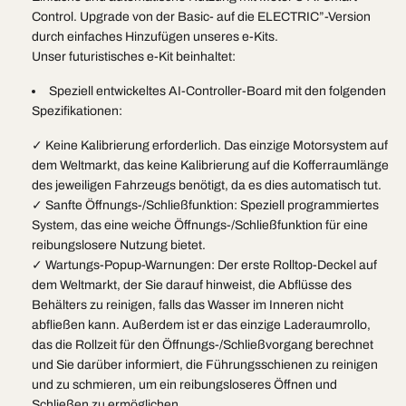
Control. Upgrade von der Basic- auf die ELECTRIC”-Version
durch einfaches Hinzufügen unseres e-Kits.
Unser futuristisches e-Kit beinhaltet:
Speziell entwickeltes AI-Controller-Board mit den folgenden
Spezifikationen:
✓ Keine Kalibrierung erforderlich. Das einzige Motorsystem auf
dem Weltmarkt, das keine Kalibrierung auf die Kofferraumlänge
des jeweiligen Fahrzeugs benötigt, da es dies automatisch tut.
✓ Sanfte Öffnungs-/Schließfunktion: Speziell programmiertes
System, das eine weiche Öffnungs-/Schließfunktion für eine
reibungslosere Nutzung bietet.
✓ Wartungs-Popup-Warnungen: Der erste Rolltop-Deckel auf
dem Weltmarkt, der Sie darauf hinweist, die Abflüsse des
Behälters zu reinigen, falls das Wasser im Inneren nicht
abfließen kann. Außerdem ist er das einzige Laderaumrollo,
das die Rollzeit für den Öffnungs-/Schließvorgang berechnet
und Sie darüber informiert, die Führungsschienen zu reinigen
und zu schmieren, um ein reibungsloseres Öffnen und
Schließen zu ermöglichen.