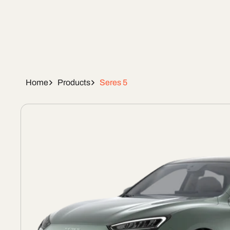
Home
Products
Seres 5
Skip To
Product
Information