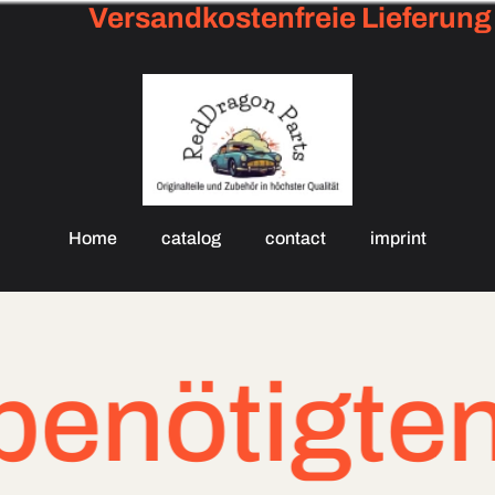
Versandkostenfreie Lieferung in
Home
catalog
contact
imprint
en Teilen 