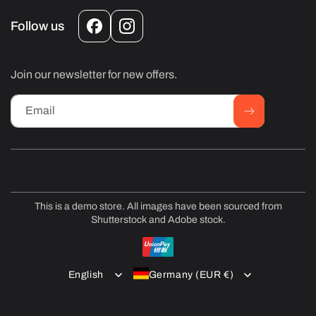
Follow us
Facebook
Instagram
Join our newsletter for new offers.
Email
This is a demo store. All images have been sourced from
Shutterstock and Adobe stock.
Payment
methods
English
Germany (EUR €)