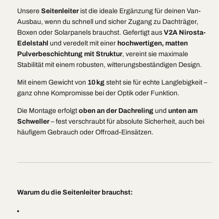
Unsere
Seitenleiter
ist die ideale Ergänzung für deinen Van-
Ausbau, wenn du schnell und sicher Zugang zu Dachträger,
Boxen oder Solarpanels brauchst. Gefertigt aus
V2A Nirosta-
Edelstahl
und veredelt mit einer
hochwertigen, matten
Pulverbeschichtung mit Struktur
, vereint sie maximale
Stabilität mit einem robusten, witterungsbeständigen Design.
Mit einem Gewicht von
10 kg
steht sie für echte Langlebigkeit –
ganz ohne Kompromisse bei der Optik oder Funktion.
Die Montage erfolgt
oben an der Dachreling
und
unten am
Schweller
– fest verschraubt für absolute Sicherheit, auch bei
häufigem Gebrauch oder Offroad-Einsätzen.
Warum du die Seitenleiter brauchst: