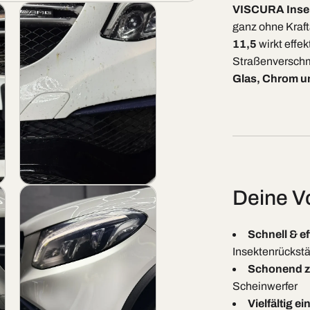
VISCURA Insek
ganz ohne Kraf
11,5
wirkt effe
Straßenversch
Glas, Chrom 
Open
Deine Vo
media
4
in
modal
Schnell & ef
Insektenrückst
Schonend z
Scheinwerfer
Vielfältig e