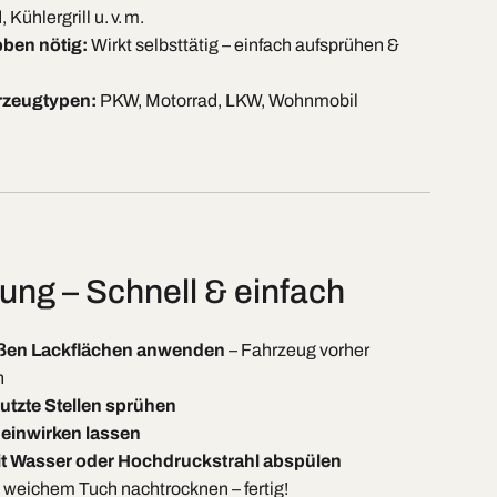
ühlergrill u. v. m.
ben nötig:
Wirkt selbsttätig – einfach aufsprühen &
hrzeugtypen:
PKW, Motorrad, LKW, Wohnmobil
ng – Schnell & einfach
eißen Lackflächen anwenden
– Fahrzeug vorher
n
tzte Stellen sprühen
einwirken lassen
it Wasser oder Hochdruckstrahl abspülen
 weichem Tuch nachtrocknen – fertig!