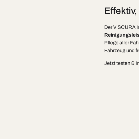
Effektiv
Der VISCURA In
Reinigungslei
Pflege aller Fa
Fahrzeug und fr
Jetzt testen & 