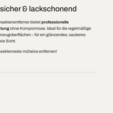
, sicher & lackschonend
sektenentferner bietet
professionelle
stung
ohne Kompromisse. Ideal für die regelmäßige
hrzeugoberflächen – für ein glänzendes, sauberes
eie Sicht.
Insektenreste mühelos entfernen!