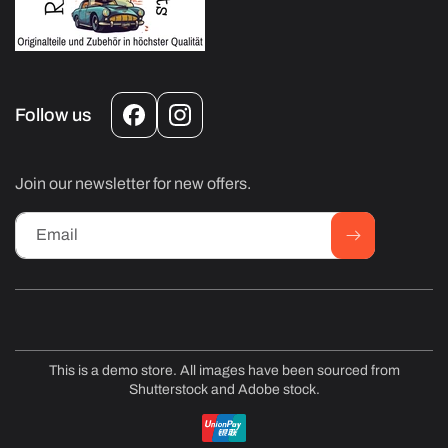
Follow us
Facebook
Instagram
Join our newsletter for new offers.
Email
This is a demo store. All images have been sourced from
Shutterstock and Adobe stock.
Payment
methods