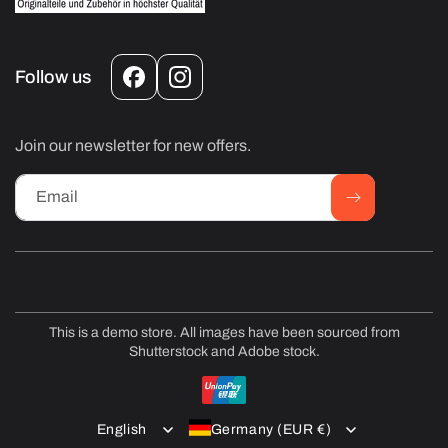
Follow us
Facebook
Instagram
Join our newsletter for new offers.
Email
This is a demo store. All images have been sourced from
Shutterstock and Adobe stock.
Payment
methods
English
Germany (EUR €)