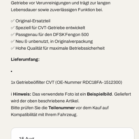
Getriebe vor Verunreinigungen und trägt zur langen
Lebensdauer sowie zuverlässigen Funktion bei.
✅ Original-Ersatzteil
✅ Speziell für CVT-Getriebe entwickelt
✅ Passgenau für den DFSK Fengon 500
✅ Neu & unbenutzt, in Originalverpackung
✅ Hohe Qualität für maximale Betriebssicherheit
Lieferumfang:
1x Getriebeölfilter CVT (OE-Nummer RDC18FA-1512300)
ℹ️
Hinweis:
Das verwendete Foto ist ein
Beispielbild
. Geliefert
wird der oben beschriebene Artikel.
Bitte prüfen Sie die
Teilenummer
vor dem Kauf auf
Kompatibilität mit Ihrem Fahrzeug.
15 Aug