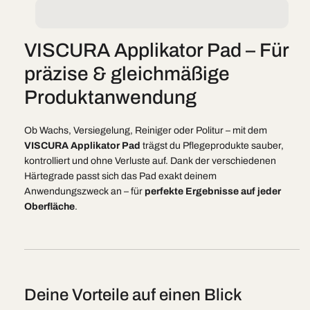
Pad
Pad
VISCURA Applikator Pad – Für
präzise & gleichmäßige
Produktanwendung
Ob Wachs, Versiegelung, Reiniger oder Politur – mit dem
VISCURA Applikator Pad
trägst du Pflegeprodukte sauber,
kontrolliert und ohne Verluste auf. Dank der verschiedenen
Härtegrade passt sich das Pad exakt deinem
Anwendungszweck an – für
perfekte Ergebnisse auf jeder
Oberfläche
.
Deine Vorteile auf einen Blick