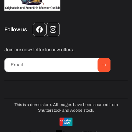
Follow us
Facebook
Instagram
Join our newsletter for new offers.
Email
This is a demo store. All images have been sourced from
Shutterstock and Adobe stock.
Payment
methods