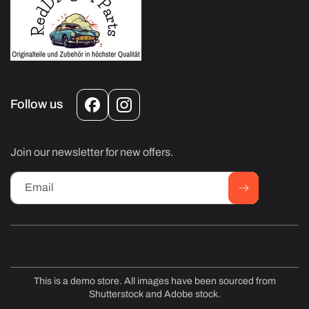
Follow us
Facebook
Instagram
Join our newsletter for new offers.
Email
This is a demo store. All images have been sourced from
Shutterstock and Adobe stock.