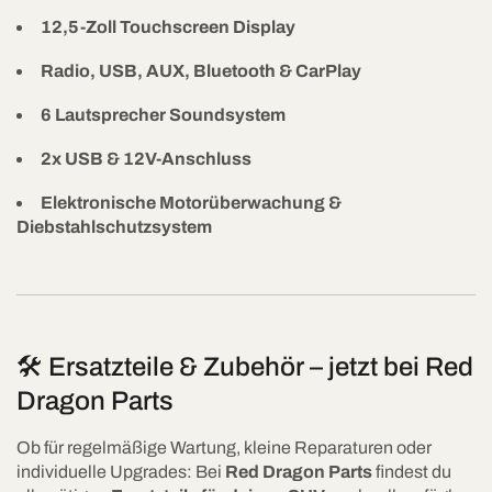
12,5-Zoll Touchscreen Display
Radio, USB, AUX, Bluetooth & CarPlay
6 Lautsprecher Soundsystem
2x USB & 12V-Anschluss
Elektronische Motorüberwachung &
Diebstahlschutzsystem
🛠 Ersatzteile & Zubehör – jetzt bei Red
Dragon Parts
Ob für regelmäßige Wartung, kleine Reparaturen oder
individuelle Upgrades: Bei
Red Dragon Parts
findest du