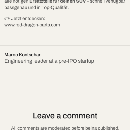
alle nötigen
Ersatzteile für deinen SUV
– schnell verfügbar,
passgenau und in Top-Qualität.
👉 Jetzt entdecken:
www.red-dragon-parts.com
Marco Kontschar
Engineering leader at a pre-IPO startup
Leave a comment
All comments are moderated before being published.