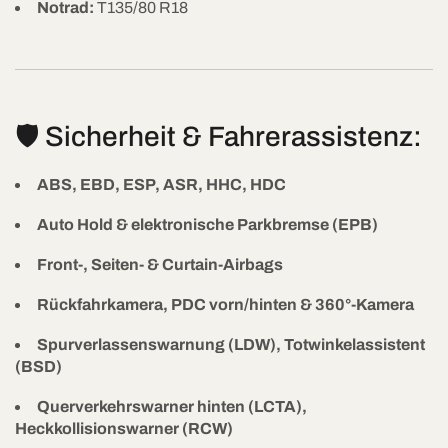
Notrad:
T135/80 R18
🛡️ Sicherheit & Fahrerassistenz:
ABS, EBD, ESP, ASR, HHC, HDC
Auto Hold & elektronische Parkbremse (EPB)
Front-, Seiten- & Curtain-Airbags
Rückfahrkamera, PDC vorn/hinten & 360°-Kamera
Spurverlassenswarnung (LDW), Totwinkelassistent
(BSD)
Querverkehrswarner hinten (LCTA),
Heckkollisionswarner (RCW)