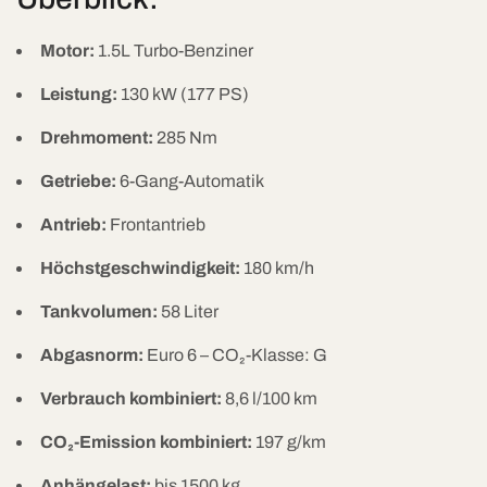
Motor:
1.5L Turbo-Benziner
Leistung:
130 kW (177 PS)
Drehmoment:
285 Nm
Getriebe:
6-Gang-Automatik
Antrieb:
Frontantrieb
Höchstgeschwindigkeit:
180 km/h
Tankvolumen:
58 Liter
Abgasnorm:
Euro 6 – CO₂-Klasse: G
Verbrauch kombiniert:
8,6 l/100 km
CO₂-Emission kombiniert:
197 g/km
Anhängelast:
bis 1500 kg