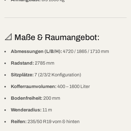
📐 Maße & Raumangebot:
Abmessungen (L/B/H):
4720 / 1865 / 1710 mm
Radstand:
2785 mm
Sitzplätze:
7 (2/3/2 Konfiguration)
Kofferraumvolumen:
400 – 1600 Liter
Bodenfreiheit:
200 mm
Wenderadius:
11 m
Reifen:
235/50 R19 vorn & hinten