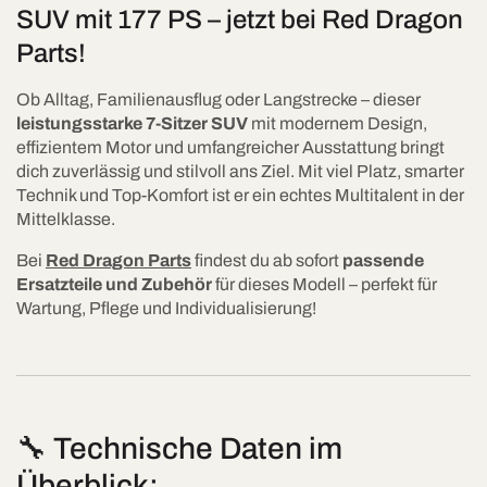
SUV mit 177 PS – jetzt bei Red Dragon
Parts!
Ob Alltag, Familienausflug oder Langstrecke – dieser
leistungsstarke 7-Sitzer SUV
mit modernem Design,
effizientem Motor und umfangreicher Ausstattung bringt
dich zuverlässig und stilvoll ans Ziel. Mit viel Platz, smarter
Technik und Top-Komfort ist er ein echtes Multitalent in der
Mittelklasse.
Bei
Red Dragon Parts
findest du ab sofort
passende
Ersatzteile und Zubehör
für dieses Modell – perfekt für
Wartung, Pflege und Individualisierung!
🔧 Technische Daten im
Überblick: